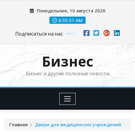
Перейти
Понедельник, 10 августа 2026
к
содержимому
6:55:52 AM
Подписаться на нас
Бизнес
Бизнес и другие полезные новости
Главная
Двери для медицинских учреждений