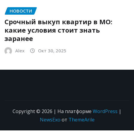
НОВОСТИ
Срочный выкуп квартир в МО:
какие условия стоит знать
заранее
Alex
Окт 30, 2025
Copyright © 2026 | На платформе
WordPress
|
NewsExo
от
ThemeArile