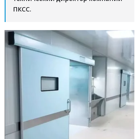
ПКСС.