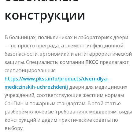
конструкции
В больницах, поликлиниках и лабораториях двери
— не просто преграда, а элемент инфекционной
безопасности, эргономики и антитеррористической
защиты. Специалисты компании
ПКСС
предлагают
сертифицированные
https://www.pkss.info/products/dveri-dlya-
mediczinskih-uchrezhdenij
двери для медицинских
учреждений, соответствующие жёстким нормам
СанПиН и пожарным стандартам. В этой статье
разберём ключевые требования к меддверям, виды
конструкций и дадим практические советы по
выбору.