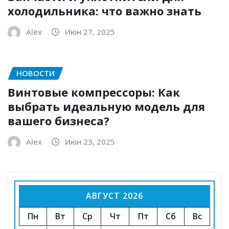
холодильника: что важно знать
Alex
Июн 27, 2025
НОВОСТИ
Винтовые компрессоры: Как
выбрать идеальную модель для
вашего бизнеса?
Alex
Июн 23, 2025
АВГУСТ 2026
Пн
Вт
Ср
Чт
Пт
Сб
Вс