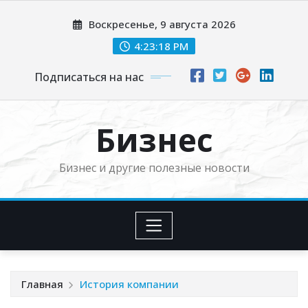
Перейти
Воскресенье, 9 августа 2026
к
содержимому
4:23:19 PM
Подписаться на нас
Бизнес
Бизнес и другие полезные новости
Главная
История компании