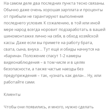
На самом деле два последних пункта тесно связаны.
Обычно даже очень хорошая зарплата и проценты
от прибыли не гарантируют выполнения
последнего условия. К сожалению, в той или иной
мере народ всегда норовит подзаработать в вашей
шиномонтажке лично на себя, в обход хозяйской
кассы. Даже если вы примете на работу брата,
свата, сына, внука … Тут ещё и обиды начнутся на
«барина». Положение спасут 1-2 камеры
видеонаблюдения – в том числе и в целях
безопасности, а также частые наезды без
предупреждения – так, «узнать как дела»… Ну, или
работайте сами.
Клиенты
Чтобы они появились, и много, нужно сделать