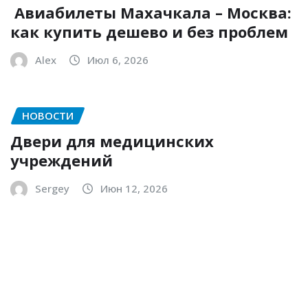
Авиабилеты Махачкала – Москва:
как купить дешево и без проблем
Alex
Июл 6, 2026
НОВОСТИ
Двери для медицинских
учреждений
Sergey
Июн 12, 2026
НОВОСТИ
Срочный выкуп квартир в МО:
какие условия стоит знать
заранее