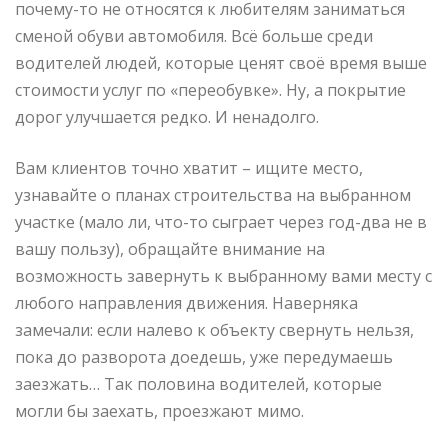
почему-то не относятся к любителям заниматься
сменой обуви автомобиля. Всё больше среди
водителей людей, которые ценят своё время выше
стоимости услуг по «переобувке». Ну, а покрытие
дорог улучшается редко. И ненадолго.
Вам клиентов точно хватит – ищите место,
узнавайте о планах строительства на выбранном
участке (мало ли, что-то сыграет через год-два не в
вашу пользу), обращайте внимание на
возможность завернуть к выбранному вами месту с
любого направления движения. Наверняка
замечали: если налево к объекту свернуть нельзя,
пока до разворота доедешь, уже передумаешь
заезжать… Так половина водителей, которые
могли бы заехать, проезжают мимо.