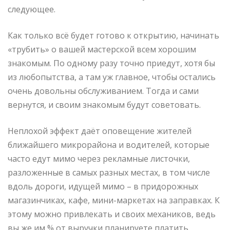
следующее.
Как только всё будет готово к открытию, начинать
«трубить» о вашей мастерской всем хорошим
знакомым. По одному разу точно приедут, хотя бы
из любопытства, а там уж главное, чтобы остались
очень довольны обслуживанием. Тогда и сами
вернутся, и своим знакомым будут советовать.
Неплохой эффект даёт оповещение жителей
ближайшего микрорайона и водителей, которые
часто едут мимо через рекламные листочки,
разложенные в самых разных местах, в том числе
вдоль дороги, идущей мимо – в придорожных
магазинчиках, кафе, мини-маркетах на заправках. К
этому можно привлекать и своих механиков, ведь
вы же им % от выручки планируете платить.