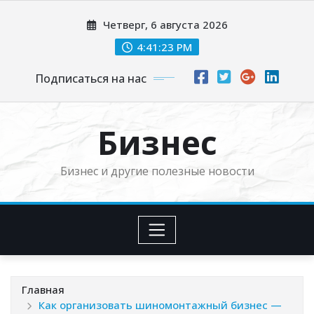
Перейти
Четверг, 6 августа 2026
к
содержимому
4:41:24 PM
Подписаться на нас
Бизнес
Бизнес и другие полезные новости
Главная
Как организовать шиномонтажный бизнес —