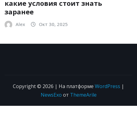
какие условия стоит знать
заранее
Alex
Окт 30, 2025
Copyright © 2026 | На платформе
WordPress
|
NewsExo
от
ThemeArile