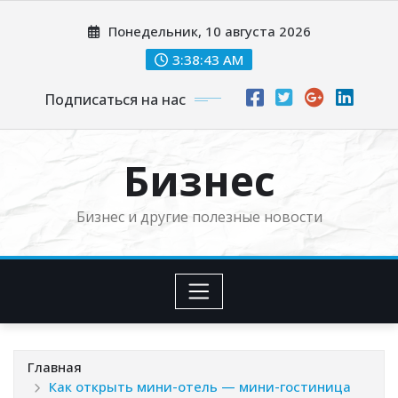
Перейти
Понедельник, 10 августа 2026
к
содержимому
3:38:44 AM
Подписаться на нас
Бизнес
Бизнес и другие полезные новости
Главная
Как открыть мини-отель — мини-гостиница