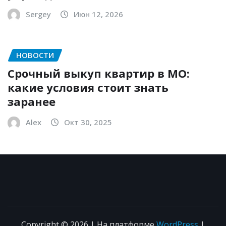
Sergey
Июн 12, 2026
НОВОСТИ
Срочный выкуп квартир в МО:
какие условия стоит знать
заранее
Alex
Окт 30, 2025
Copyright © 2026 | На платформе
WordPress
|