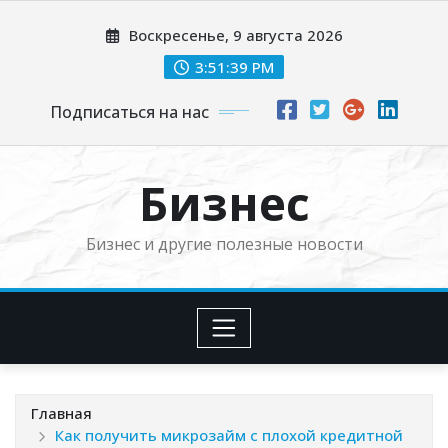
Перейти
Воскресенье, 9 августа 2026
к
содержимому
3:51:40 PM
Подписаться на нас
Бизнес
Бизнес и другие полезные новости
Главная
Как получить микрозайм с плохой кредитной