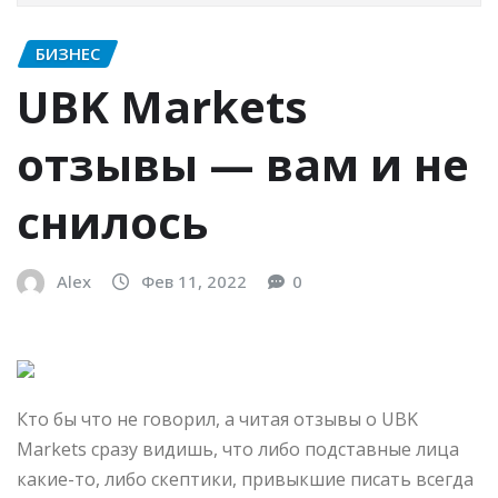
БИЗНЕС
UBK Markets
отзывы — вам и не
снилось
Alex
Фев 11, 2022
0
Кто бы что не говорил, а читая отзывы о UBK
Markets сразу видишь, что либо подставные лица
какие-то, либо скептики, привыкшие писать всегда