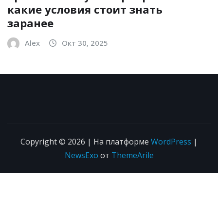
какие условия стоит знать
заранее
Alex
Окт 30, 2025
Copyright © 2026 | На платформе
WordPress
|
NewsExo
от
ThemeArile