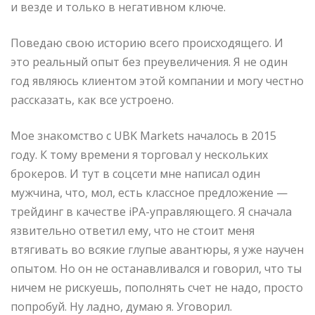
и везде и только в негативном ключе.
Поведаю свою историю всего происходящего. И
это реальный опыт без преувеличения. Я не один
год являюсь
клиентом этой компании и могу честно
рассказать, как все устроено.
Мое знакомство с UBK Markets началось в 2015
году. К тому времени я торговал у нескольких
брокеров. И тут в соцсети мне написал один
мужчина, что, мол, есть классное предложение —
трейдинг в качестве iPA-управляющего. Я сначала
язвительно ответил ему, что не стоит меня
втягивать во всякие глупые авантюры, я уже научен
опытом. Но он не останавливался и говорил, что ты
ничем не рискуешь, пополнять счет не надо, просто
попробуй. Ну ладно, думаю я. Уговорил.