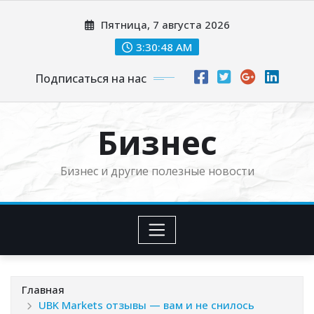
Перейти
Пятница, 7 августа 2026
к
содержимому
3:30:49 AM
Подписаться на нас
Бизнес
Бизнес и другие полезные новости
Главная
UBK Markets отзывы — вам и не снилось