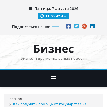
Перейти
Пятница, 7 августа 2026
к
содержимому
11:05:42 AM
Подписаться на нас
Бизнес
Бизнес и другие полезные новости
Главная
Как получить помощь от государства на