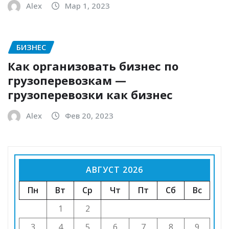
Alex
Мар 1, 2023
БИЗНЕС
Как организовать бизнес по
грузоперевозкам —
грузоперевозки как бизнес
Alex
Фев 20, 2023
АВГУСТ 2026
Пн
Вт
Ср
Чт
Пт
Сб
Вс
1
2
3
4
5
6
7
8
9