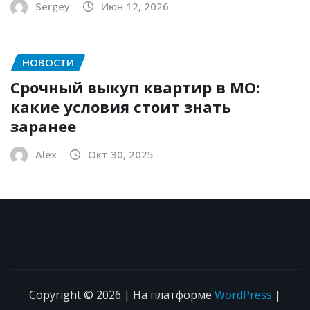
Sergey
Июн 12, 2026
НОВОСТИ
Срочный выкуп квартир в МО:
какие условия стоит знать
заранее
Alex
Окт 30, 2025
Copyright © 2026 | На платформе
WordPress
|