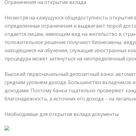
Ограничения на открытие вклада
Несмотря на кажущуюся общедоступность открытия в
определенные ограничения и выдвигают порой доста
отдается лицам, имеющим вид на жительство в стран
положительное решение получают бизнесмены, ведущ
находящиеся на обучении, служащие иностранных ком
процедура может затянуться на неопределенный срок
Высокий первоначальный депозитный взнос автомати
средним уровнем дохода. Большинство вкладчиков и
доходами. Поэтому банки тщательно проверяют каждо
благонадежность, а источник его дохода – на легальн
Необходимые для открытия вклада документы