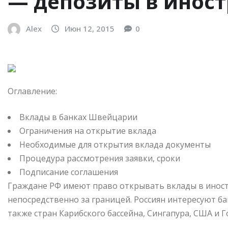
— депозиты в инос
Alex
Июн 12, 2015
0
Оглавление:
Вклады в банках Швейцарии
Ограничения на открытие вклада
Необходимые для открытия вклада документы
Процедура рассмотрения заявки, сроки
Подписание соглашения
Граждане РФ имеют право открывать вклады в иностр
непосредственно за границей. Россиян интересуют б
также стран Карибского бассейна, Сингапура, США и Г