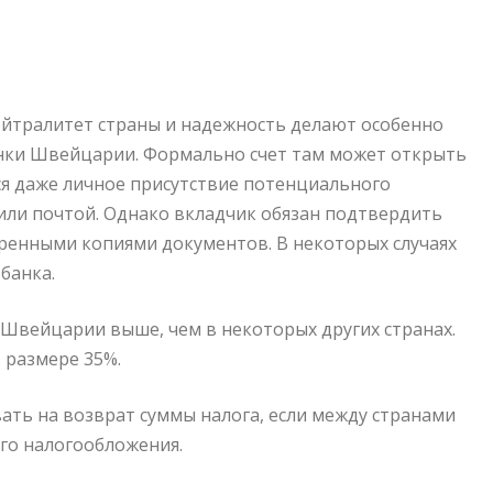
ейтралитет страны и надежность делают особенно
нки Швейцарии. Формально счет там может открыть
ся даже личное присутствие потенциального
или почтой. Однако вкладчик обязан подтвердить
ренными копиями документов. В некоторых случаях
банка.
 Швейцарии выше, чем в некоторых других странах.
 размере 35%.
ать на возврат суммы налога, если между странами
го налогообложения.