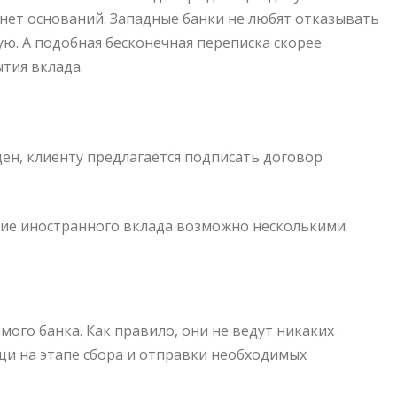
 нет оснований. Западные банки не любят отказывать
ю. А подобная бесконечная переписка скорее
тия вклада.
ен, клиенту предлагается подписать договор
тие иностранного вклада возможно несколькими
ого банка. Как правило, они не ведут никаких
щи на этапе сбора и отправки необходимых