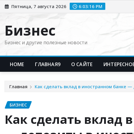
Перейти
Пятница, 7 августа 2026
6:03:17 PM
к
содержимому
Бизнес
Бизнес и другие полезные новости
HOME
ГЛАВНАЯ9
О САЙТЕ
ИНТЕРЕСНО
Главная
Как сделать вклад в иностранном банке —
БИЗНЕС
Как сделать вклад 