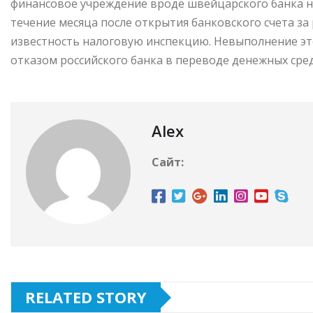
финансовое учреждение вроде швейцарского банка ни
течение месяца после открытия банковского счета за
известность налоговую инспекцию. Невыполнение э
отказом российского банка в переводе денежных сред
Alex
Сайт:
RELATED STORY