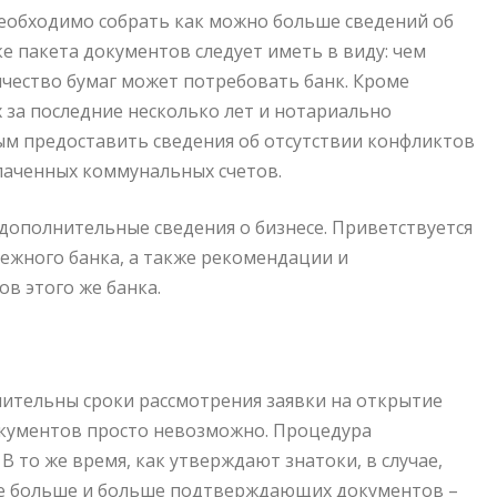
 необходимо собрать как можно больше сведений об
ке пакета документов следует иметь в виду: чем
чество бумаг может потребовать банк. Кроме
 за последние несколько лет и нотариально
ым предоставить сведения об отсутствии конфликтов
плаченных коммунальных счетов.
 дополнительные сведения о бизнесе. Приветствуется
бежного банка, а также рекомендации и
в этого же банка.
лительны сроки рассмотрения заявки на открытие
окументов просто невозможно. Процедура
В то же время, как утверждают знатоки, в случае,
 все больше и больше подтверждающих документов –