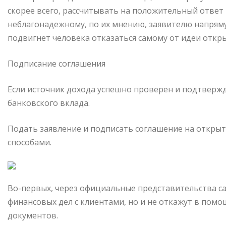
скорее всего, рассчитывать на положительный ответ
неблагонадежному, по их мнению, заявителю напряму
подвигнет человека отказаться самому от идеи откры
Подписание соглашения
Если источник дохода успешно проверен и подтвержд
банковского вклада.
Подать заявление и подписать соглашение на откры
способами.
Во-первых, через официальные представительства сам
финансовых дел с клиентами, но и не откажут в помо
документов.