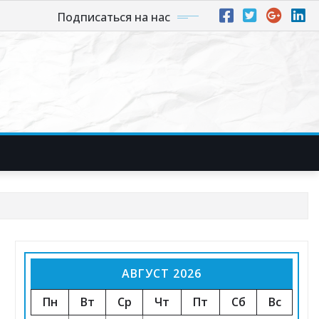
Подписаться на нас
АВГУСТ 2026
Пн
Вт
Ср
Чт
Пт
Сб
Вс