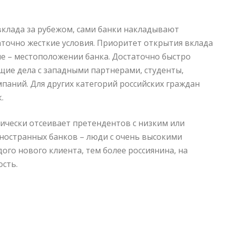
клада за рубежом, сами банки накладывают
точно жесткие условия. Приоритет открытия вклада
е – местоположении банка. Достаточно быстро
ие дела с западными партнерами, студенты,
паний. Для других категорий российских граждан
.
чески отсеивает претендентов с низким или
ностранных банков – люди с очень высокими
го нового клиента, тем более россиянина, на
ость.