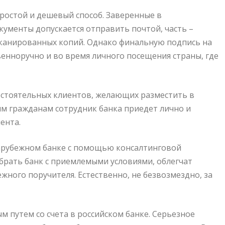
простой и дешевый способ. Заверенные в
кументы допускается отправить почтой, часть –
сканированных копий. Однако финальную подпись на
енноручно и во время личного посещения страны, где
состоятельных клиентов, желающих разместить в
им гражданам сотрудник банка приедет лично и
ента.
зарубежном банке с помощью консалтинговой
брать банк с приемлемыми условиями, облегчат
жного поручителя. Естественно, не безвозмездно, за
путем со счета в российском банке. Серьезное