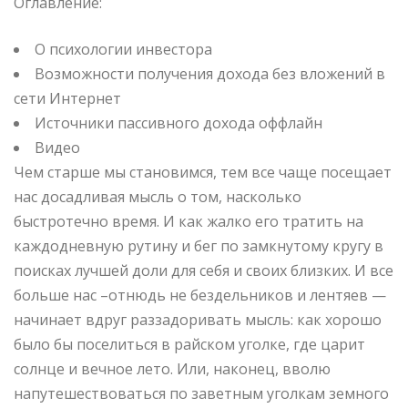
Оглавление:
О психологии инвестора
Возможности получения дохода без вложений в
сети Интернет
Источники пассивного дохода оффлайн
Видео
Чем старше мы становимся, тем все чаще посещает
нас досадливая мысль о том, насколько
быстротечно время. И как жалко его
тратить на
каждодневную рутину и бег по замкнутому кругу в
поисках лучшей доли для себя и своих близких. И все
больше нас –отнюдь не бездельников и лентяев —
начинает вдруг раззадоривать мысль: как хорошо
было бы поселиться в райском уголке, где царит
солнце и вечное лето. Или, наконец, вволю
напутешествоваться по заветным уголкам земного