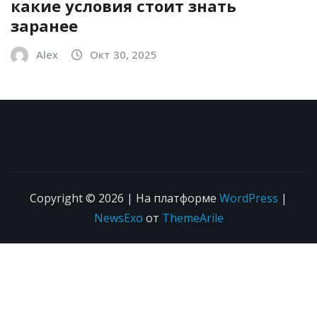
какие условия стоит знать
заранее
Alex
Окт 30, 2025
Copyright © 2026 | На платформе
WordPress
|
NewsExo
от
ThemeArile