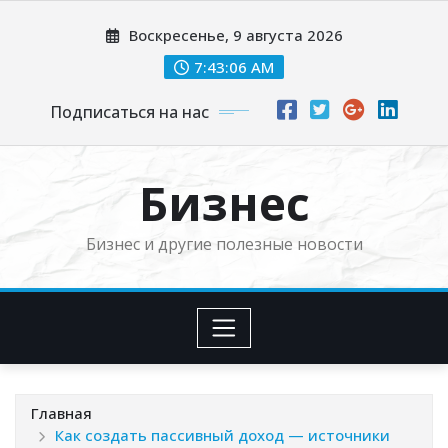
Перейти
Воскресенье, 9 августа 2026
к
содержимому
7:43:07 AM
Подписаться на нас
Бизнес
Бизнес и другие полезные новости
Главная
Как создать пассивный доход — источники