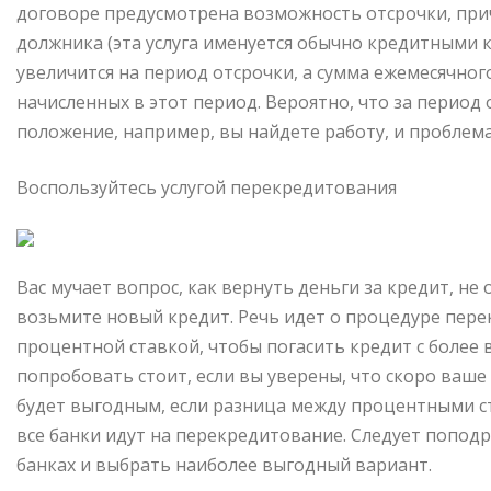
договоре предусмотрена возможность отсрочки, при
должника (эта услуга именуется обычно кредитными 
увеличится на период отсрочки, а сумма ежемесячног
начисленных в этот период. Вероятно, что за период
положение, например, вы найдете работу, и проблема
Воспользуйтесь услугой перекредитования
Вас мучает вопрос, как вернуть деньги за кредит, не 
возьмите новый кредит. Речь идет о процедуре перек
процентной ставкой, чтобы погасить кредит с более 
попробовать стоит, если вы уверены, что скоро ваш
будет выгодным, если разница между процентными ст
все банки идут на перекредитование. Следует поподр
банках и выбрать наиболее выгодный вариант.