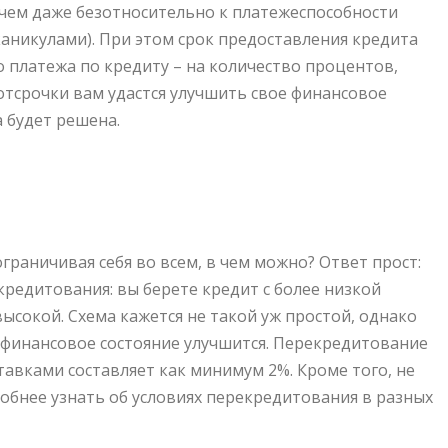
чем даже безотносительно к платежеспособности
каникулами). При этом срок предоставления кредита
о платежа по кредиту – на количество процентов,
 отсрочки вам удастся улучшить свое финансовое
 будет решена.
ограничивая себя во всем, в чем можно? Ответ прост:
редитования: вы берете кредит с более низкой
высокой. Схема кажется не такой уж простой, однако
е финансовое состояние улучшится. Перекредитование
авками составляет как минимум 2%. Кроме того, не
обнее узнать об условиях перекредитования в разных