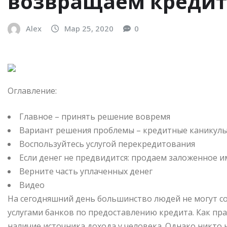
возвращаем кредит
Alex
Мар 25, 2020
0
Оглавление:
Главное – принять решение вовремя
Вариант решения проблемы – кредитные каникул
Воспользуйтесь услугой перекредитования
Если денег не предвидится: продаем заложенное 
Верните часть уплаченных денег
Видео
На сегодняшний день
большинство людей не могут с
услугами банков по предоставлению кредита. Как пр
наличие источника дохода у человека. Однако никто 