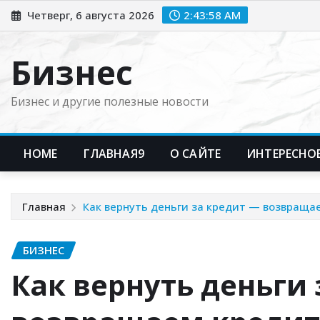
Перейти
Четверг, 6 августа 2026
2:43:59 AM
к
содержимому
Бизнес
Бизнес и другие полезные новости
HOME
ГЛАВНАЯ9
О САЙТЕ
ИНТЕРЕСНО
Главная
Как вернуть деньги за кредит — возвраща
БИЗНЕС
Как вернуть деньги