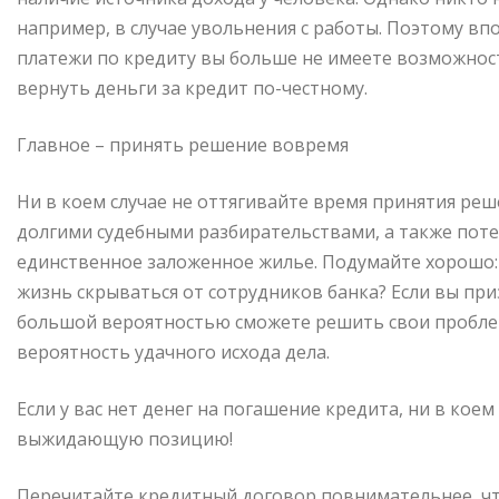
например, в случае увольнения с работы. Поэтому вп
платежи по кредиту вы больше не имеете возможности
вернуть деньги за кредит по-честному.
Главное – принять решение вовремя
Ни в коем случае не оттягивайте время принятия ре
долгими судебными разбирательствами, а также поте
единственное заложенное жилье. Подумайте хорошо: 
жизнь скрываться от сотрудников банка? Если вы при
большой вероятностью сможете решить свои проблем
вероятность удачного исхода дела.
Если у вас нет денег на погашение кредита, ни в коем
выжидающую позицию!
Перечитайте кредитный договор повнимательнее, чт