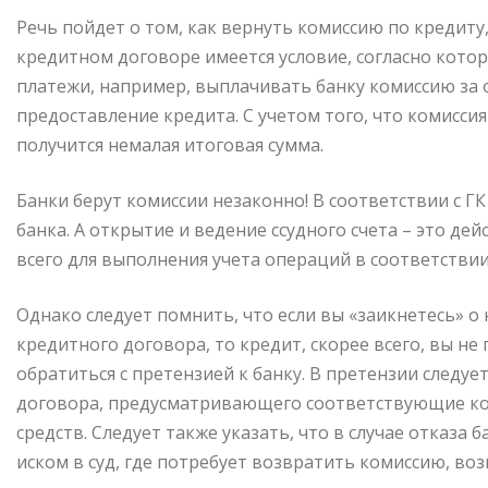
Речь пойдет о том, как вернуть комиссию по кредиту,
кредитном договоре имеется условие, согласно кото
платежи, например, выплачивать банку комиссию за о
предоставление кредита. С учетом того, что комисси
получится немалая итоговая сумма.
Банки берут комиссии незаконно! В соответствии с ГК
банка. А открытие и ведение ссудного счета – это де
всего для выполнения учета операций в соответстви
Однако следует помнить, что если вы «заикнетесь» 
кредитного договора, то кредит, скорее всего, вы не
обратиться с претензией к банку. В претензии следу
договора, предусматривающего соответствующие ко
средств. Следует также указать, что в случае отказа
иском в суд, где потребует возвратить комиссию, во