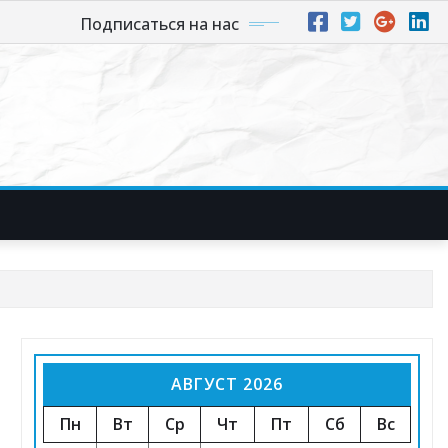
Подписаться на нас
АВГУСТ 2026
Пн
Вт
Ср
Чт
Пт
Сб
Вс