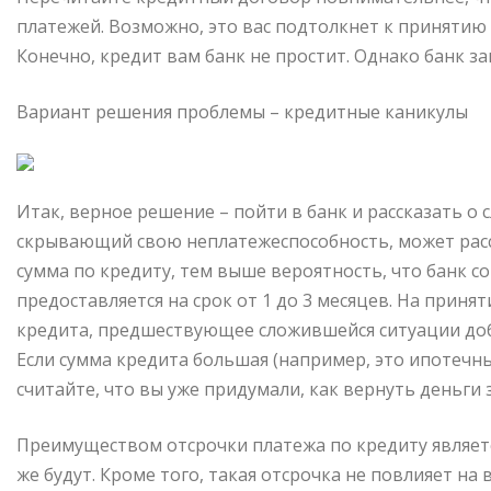
платежей. Возможно, это вас подтолкнет к принятию
Конечно, кредит вам банк не простит. Однако банк за
Вариант решения проблемы – кредитные каникулы
Итак, верное решение – пойти в банк и рассказать о
скрывающий свою неплатежеспособность, может расс
сумма по кредиту, тем выше вероятность, что банк со
предоставляется на срок от 1 до 3 месяцев. На приня
кредита, предшествующее сложившейся ситуации до
Если сумма кредита большая (например, это ипотечн
считайте, что вы уже придумали, как вернуть деньги 
Преимуществом отсрочки платежа по кредиту являетс
же будут. Кроме того, такая отсрочка не повлияет н