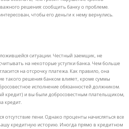
 важного решения: сообщить банку о проблеме.
интересован, чтобы его деньги к нему вернулись.
 сложившейся ситуации. Честный заемщик, не
читывать на некоторые уступки банка. Чем больше
гласится на отсрочку платежа. Как правило, она
тие такого решения банком влияет, кроме суммы
бросовестное исполнение обязанностей должником.
ый кредит) и вы были добросовестным плательщиком,
за кредит.
я отсутствие пени. Однако проценты начисляться все
а вашу кредитную историю. Иногда прямо в кредитном