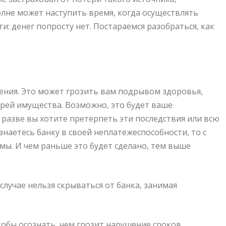
олне может наступить время, когда осуществлять
: денег попросту нет. Постараемся разобраться, как
шения. Это может грозить вам подрывом здоровья,
рей имущества. Возможно, это будет ваше
разве вы хотите претерпеть эти последствия или всю
знаетесь банку в своей неплатежеспособности, то с
ы. И чем раньше это будет сделано, тем выше
 случае нельзя скрываться от банка, занимая
обы осознать, чем грозит нарушение сроков