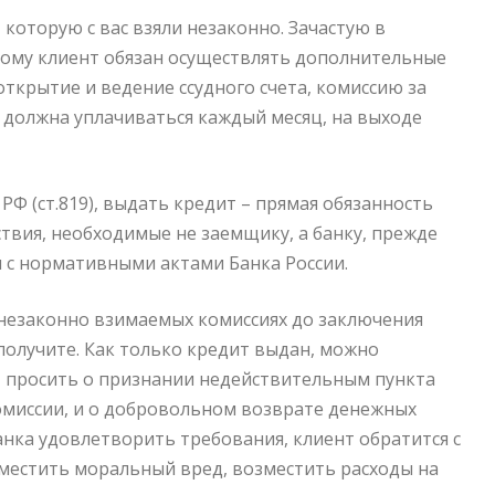
 которую с вас взяли незаконно. Зачастую в
рому клиент обязан осуществлять дополнительные
ткрытие и ведение ссудного счета, комиссию за
я должна уплачиваться каждый месяц, на выходе
 РФ (ст.819), выдать кредит – прямая обязанность
йствия, необходимые не заемщику, а банку, прежде
и с нормативными актами Банка России.
о незаконно взимаемых комиссиях до заключения
 получите. Как только кредит выдан, можно
ет просить о признании недействительным пункта
миссии, и о добровольном возврате денежных
 банка удовлетворить требования, клиент обратится с
зместить моральный вред, возместить расходы на