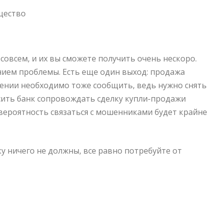
щество
совсем, и их вы сможете получить очень нескоро.
нием проблемы. Есть еще один выход: продажа
шении необходимо тоже сообщить, ведь нужно снять
осить банк сопровождать сделку купли-продажи
 вероятность связаться с мошенниками будет крайне
у ничего не должны, все равно потребуйте от