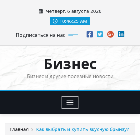
Перейти
Четверг, 6 августа 2026
к
содержимому
10:46:26 AM
Подписаться на нас
Бизнес
Бизнес и другие полезные новости
Главная
Как выбрать и купить вкусную брынзу?