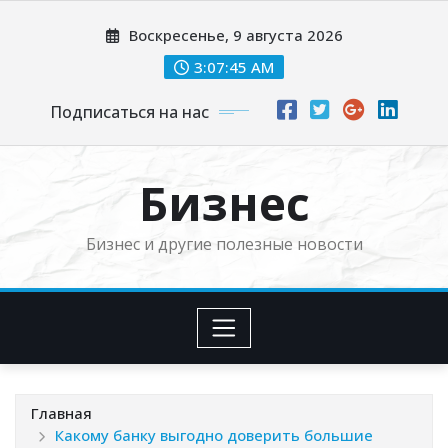
Перейти
Воскресенье, 9 августа 2026
к
содержимому
3:07:46 AM
Подписаться на нас
Бизнес
Бизнес и другие полезные новости
Главная
Какому банку выгодно доверить большие