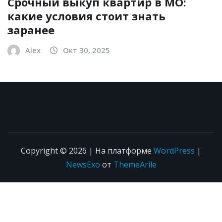
Срочный выкуп квартир в МО:
какие условия стоит знать
заранее
Alex
Окт 30, 2025
Copyright © 2026 | На платформе
WordPress
|
NewsExo
от
ThemeArile