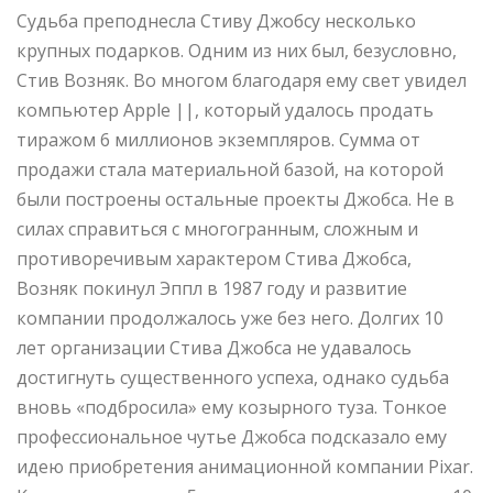
Судьба преподнесла Стиву Джобсу несколько
крупных подарков. Одним из них был, безусловно,
Стив Возняк. Во многом благодаря ему свет увидел
компьютер Apple ||, который удалось продать
тиражом 6 миллионов экземпляров. Сумма от
продажи стала материальной базой, на которой
были построены остальные проекты Джобса. Не в
силах справиться с многогранным, сложным и
противоречивым характером Стива Джобса,
Возняк покинул Эппл в 1987 году и развитие
компании продолжалось уже без него. Долгих 10
лет организации Стива Джобса не удавалось
достигнуть существенного успеха, однако судьба
вновь «подбросила» ему козырного туза. Тонкое
профессиональное чутье Джобса подсказало ему
идею приобретения анимационной компании Pixar.