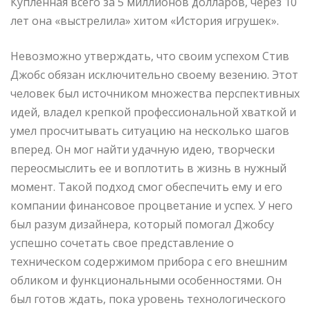
Купленная всего за 5 миллионов долларов, через 10
лет она «выстрелила» хитом «История игрушек».
Невозможно утверждать, что своим успехом Стив
Джобс обязан исключительно своему везению. Этот
человек был источником множества перспективных
идей, владел крепкой профессиональной хваткой и
умел просчитывать ситуацию на несколько шагов
вперед. Он мог найти удачную идею, творчески
переосмыслить ее и воплотить в жизнь в нужный
момент. Такой подход смог обеспечить ему и его
компании финансовое процветание и успех. У него
был разум дизайнера, который помогал Джобсу
успешно сочетать свое представление о
техническом содержимом прибора с его внешним
обликом и функциональными особенностями. Он
был готов ждать, пока уровень технологического