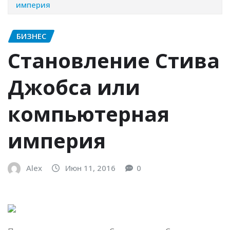
империя
БИЗНЕС
Становление Стива
Джобса или
компьютерная
империя
Alex
Июн 11, 2016
0