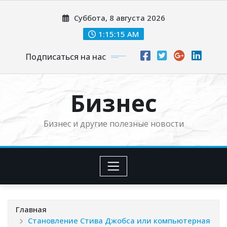
Перейти
Суббота, 8 августа 2026
к
содержимому
1:15:16 AM
Подписаться на нас
Бизнес
Бизнес и другие полезные новости
Главная
Становление Стива Джобса или компьютерная