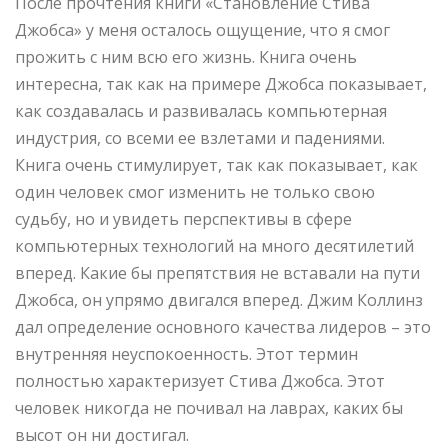
После прочтения книги «Становление Стива
Джобса» у меня осталось ощущение, что я смог
прожить с ним всю его жизнь. Книга очень
интересна, так как на примере Джобса показывает,
как создавалась и развивалась компьютерная
индустрия, со всеми ее взлетами и падениями.
Книга
очень стимулирует, так как показывает, как
один человек смог изменить не только свою
судьбу, но и увидеть перспективы в сфере
компьютерных технологий на много десятилетий
вперед. Какие бы препятствия не вставали на пути
Джобса, он упрямо двигался вперед. Джим Коллинз
дал определение основного качества лидеров – это
внутренняя неуспокоенность. Этот термин
полностью характеризует Стива Джобса. Этот
человек никогда не почивал на лаврах, каких бы
высот он ни достигал.